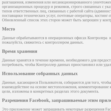
разглашения, изменения или несанкционированного уничтожен
организационных процедур и режимов, строго связанных с ук
типов ответственных лиц, связанных с работой сайта (админис
поставщики технических услуг, почтовые операторы, хостинг-
Обновленный список этих сторон может быть запрошен у конт
Место
Данные обрабатываются в операционных офисах Контролера
и
пожалуйста, свяжитесь с контроллером данных.
Время хранения
Данные хранятся в течение времени, необходимого для предост
потребовать, чтобы Контроллер данных приостановил или уда
Использование собранных данных
Данные, касающиеся Пользователя, собираются для того, чтобы
взаимодействие на основе местоположения, комментирование 
цели, изложены в конкретных разделах этого документа.
Разрешения Facebook, запрашиваемые этим при
Это приложение может запрашивать некоторые разрешения Face