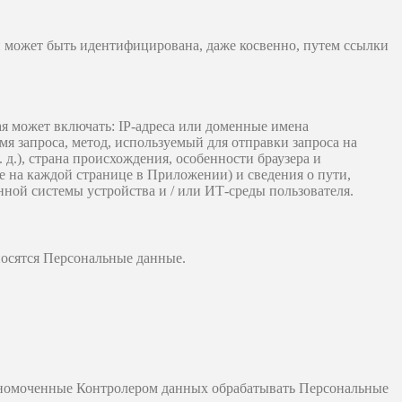
 может быть идентифицирована, даже косвенно, путем ссылки
я может включать: IP-адреса или доменные имена
мя запроса, метод, используемый для отправки запроса на
 д.), страна происхождения, особенности браузера и
 на каждой странице в Приложении) и сведения о пути,
ной системы устройства и / или ИТ-среды пользователя.
носятся Персональные данные.
олномоченные Контролером данных обрабатывать Персональные