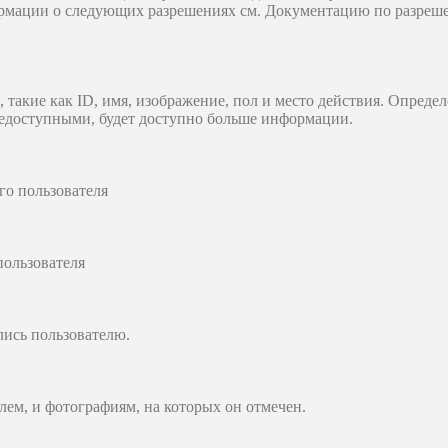
рмации о следующих разрешениях см. Документацию по разреше
такие как ID, имя, изображение, пол и место действия. Определ
щедоступными, будет доступно больше информации.
го пользователя
пользователя
лись пользователю.
лем, и фотографиям, на которых он отмечен.