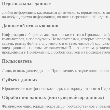
Персональные данные
Любая информация, касающаяся физического, юридического ли
на любую другую информацию, включая персональный идент
Данные об использовании
Информация собирается автоматически из этого Приложения (и
компьютеров, используемых Пользователями, которые используют
сервер, размер файла, полученного в ответе, числовой код, ука
операционной системы, используемые Пользователем, различны
пройденном в Приложении, с особой ссылкой на последователь
Пользователь
Лицо, использующее данное Приложение, которое должно совп
Субъект данных
Юридическое или физическое лицо, к которому относятся Пер
Обработчик данных (или супервайзор данных)
Физическое лицо, юридическое лицо, государственное управл