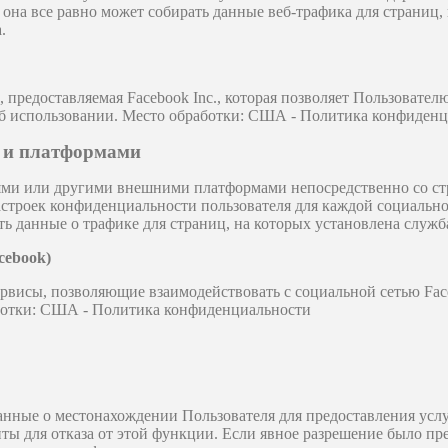
она все равно может собирать данные веб-трафика для страниц, 
.
 предоставляемая Facebook Inc., которая позволяет Пользовател
об использовании. Место обработки: США - Политика конфиден
и и платформами
тями или другими внешними платформами непосредственно со с
астроек конфиденциальности пользователя для каждой социально
ь данные о трафике для страниц, на которых установлена ​​служба
cebook)
ервисы, позволяющие взаимодействовать с социальной сетью Fac
аботки: США - Политика конфиденциальности
анные о местонахождении Пользователя для предоставления усл
ты для отказа от этой функции. Если явное разрешение было пр