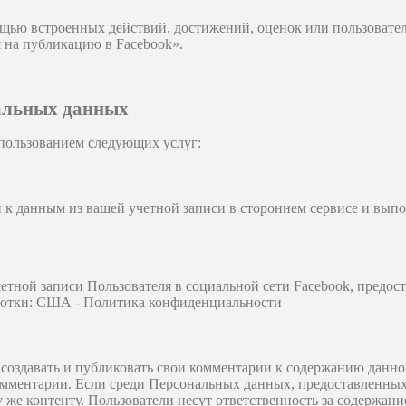
щью встроенных действий, достижений, оценок или пользовате
 на публикацию в Facebook».
альных данных
пользованием следующих услуг:
к данным из вашей учетной записи в стороннем сервисе и выпол
тной записи Пользователя в социальной сети Facebook, предос
обработки: США - Политика конфиденциальности
создавать и публиковать свои комментарии к содержанию данно
омментарии. Если среди Персональных данных, предоставленных 
же контенту. Пользователи несут ответственность за содержание