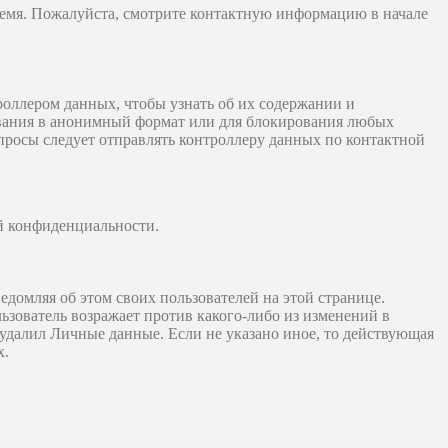
емя. Пожалуйста, смотрите контактную информацию в начале
роллером данных, чтобы узнать об их содержании и
зования в анонимный формат или для блокирования любых
просы следует отправлять контроллеру данных по контактной
ой конфиденциальности.
домляя об этом своих пользователей на этой странице.
ьзователь возражает против какого-либо из изменений в
удалил Личные данные. Если не указано иное, то действующая
х.