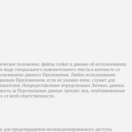
ическое положение, файлы cookie и данные об использовании.
 виде специального пояснительного текста в контексте со
пользовании данного Приложения. Любое использование
данным Приложением, если не указано иное, служит для
ьзователем. Непредоставление определенных Личных данных
нность за Персональные данные третьих лиц, опубликованные
х от всей ответственности.
и для предотвращения несанкционированного доступа,