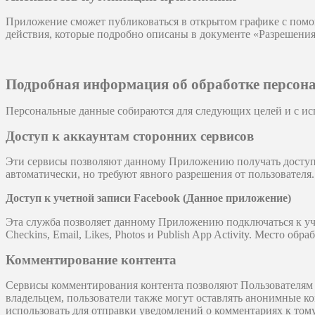
Приложение сможет публиковаться в открытом графике с помо
действия, которые подробно описаны в документе «Разрешения
Подробная информация об обработке персон
Персональные данные собираются для следующих целей и с ис
Доступ к аккаунтам сторонних сервисов
Эти сервисы позволяют данному Приложению получать доступ 
автоматически, но требуют явного разрешения от пользователя.
Доступ к учетной записи Facebook (Данное приложение)
Эта служба позволяет данному Приложению подключаться к уче
Checkins, Email, Likes, Photos и Publish App Activity. Место 
Комментирование контента
Сервисы комментирования контента позволяют Пользователям 
владельцем, пользователи также могут оставлять анонимные к
использовать для отправки уведомлений о комментариях к тому 