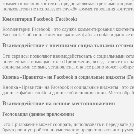
комментирования контента, предоставляемая третьими лицами, 
пользователи не используют службу комментирования контента
Комментарии Facebook (Facebook)
Комментарии Facebook - это служба комментирования контента,
Facebook. Собранные личные данные: файлы cookie и данные 
Взаимодействие с внешними социальными сетям
Эти сервисы позволяют взаимодействовать с социальными се
полученная с помощью этого Приложения, всегда зависит от н
социальными сетями, установлена, она все равно может собират
Кнопка «Нравится» на Facebook и социальные виджеты (Fa
Кнопка «Нравится» на Facebook и социальные виджеты - это с
данные: файлы cookie и данные об использовании. Место обр
Взаимодействие на основе местоположения
Геолокация (данное приложение)
Это Приложение может собирать, использовать и передавать Д
браузеров и устройств по умолчанию предоставляют инструмен