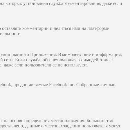
на которых установлена ​​служба комментирования, даже если
ю оставлять комментарии и делиться ими на платформе
циальности
траниц данного Приложения. Взаимодействие и информация,
й сети. Если служба, обеспечивающая взаимодействие с
, даже если пользователи ее не используют.
ebook, предоставляемые Facebook Inc. Собранные личные
уг на основе определения местоположения. Большинство
едоставлено, данные о местонахождении пользователя могут