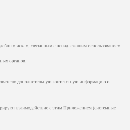
судебным искам, связанным с ненадлежащим использованием
нных органов.
зователю дополнительную контекстную информацию о
стрируют взаимодействие с этим Приложением (системные