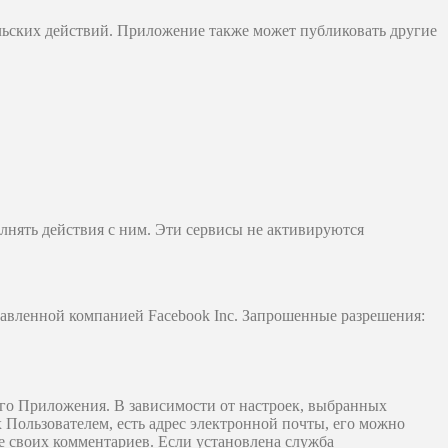
льских действий. Приложение также может публиковать другие
нять действия с ним. Эти сервисы не активируются
тавленной компанией Facebook Inc. Запрошенные разрешения:
го Приложения. В зависимости от настроек, выбранных
Пользователем, есть адрес электронной почты, его можно
 своих комментариев. Если установлена ​​служба