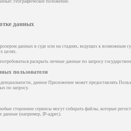
нные: географическое положение.
отке данных
тролером данных в суде или на стадиях, ведущих к возможным 
х целях.
 потребоваться раскрыть личные данные по запросу государстве
нных пользователя
денциальности, данное Приложение может предоставлять Поль
ых по запросу.
любые сторонние сервисы могут собирать файлы, которые реги
 данные (например, IP-адрес).