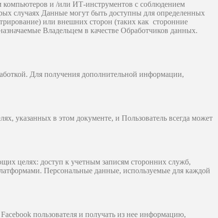
м компьютеров и /или ИТ-инструментов с соблюдением
орых случаях Данные могут быть доступны для определенных
стрирование) или внешних сторон (таких как
сторонние
 назначаемые Владельцем в качестве Обработчиков данных.
бработкой. Для получения дополнительной информации,
лях, указанных в этом документе, и Пользователь всегда может
ющих целях: доступ к учетным записям сторонних служб,
платформами. Персональные данные, используемые для каждой
Facebook пользователя и получать из нее информацию,